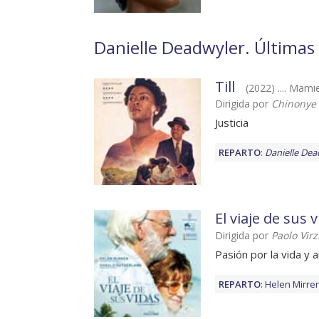
Danielle Deadwyler. Últimas 
Till
(2022) .... Mami
Dirigida por
Chinonye
Justicia
REPARTO
:
Danielle Dea
El viaje de sus 
Dirigida por
Paolo Virz
Pasión por la vida y
REPARTO
:
Helen Mirre