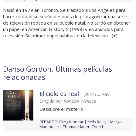
Nació en 1979 en Toronto. Se trasladó a Los Ángeles para
hacer realidad su sueño después de protagonizar una serie
de televisión rodada en su pueblo natal. No tardó en obtener
un papel en American History X (1998) y en anuncios para
televisión. Su primer papel habitual en la televisión... (
+
)
Danso Gordon. Últimas películas
relacionadas
El cielo es real
(2014) .... Ray
Dirigida por
Randall Wallace
Descubre el misterio
REPARTO
:
Greg Kinnear
Kelly Reilly
Margo
Martindale
Thomas Haden Church