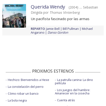
Querida Wendy
(2004) .... Sebastian
Dirigida por
Thomas Vinterberg
Un pacifista fascinado por las armas
REPARTO
:
Jamie Bell
Bill Pullman
Michael
Angarano
Danso Gordon
PROXIMOS ESTRENOS
Hechizo: Bienvenidos a Hexe
La patrulla canina: La dino
película
La constelación del perro
Los juegos del hambre:
Amanecer en la cosecha
Cómo robar un banco
Cuenta atrás
La bola negra