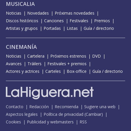
MUSICALIA
Noticias
Novedades
Próximas novedades
Discos históricos
Canciones
Festivales
Premios
Artistas y grupos
Portadas
Listas
Guía / directorio
CINEMANÍA
Noticias
Cartelera
Próximos estrenos
DVD
Avances
Tráilers
Festivales + premios
Actores y actrices
Carteles
Box-office
Guía / directorio
Contacto
Redacción
Recomienda
Sugiere una web
Aspectos legales
Política de privacidad
(
Cambiar
)
Cookies
Publicidad y webmasters
RSS