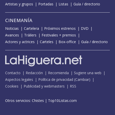
Artistas y grupos
Portadas
Listas
Guía / directorio
CINEMANÍA
Noticias
Cartelera
Próximos estrenos
DVD
Avances
Tráilers
Festivales + premios
Actores y actrices
Carteles
Box-office
Guía / directorio
Contacto
Redacción
Recomienda
Sugiere una web
Aspectos legales
Política de privacidad
(
Cambiar
)
Cookies
Publicidad y webmasters
RSS
Otros servicios:
Chistes
|
Top10Listas.com