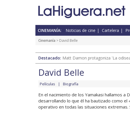
CINEMANÍA:
Noticias de cine
Cartelera
Pr
Cinemanía
> David Belle
Destacado:
Matt Damon protagoniza 'La odisea'
David Belle
Películas
Biografía
En el nacimiento de los Yamakasi hallamos a D
desarrollando lo que él ha bautizado como el «P
operativo en todas las situaciones extremas. S