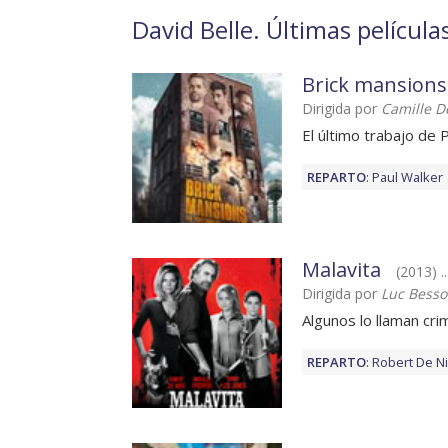
David Belle. Últimas película
Brick mansions
Dirigida por
Camille D
El último trabajo de 
REPARTO
:
Paul Walker
Malavita
(2013) .
Dirigida por
Luc Bess
Algunos lo llaman cri
REPARTO
:
Robert De N