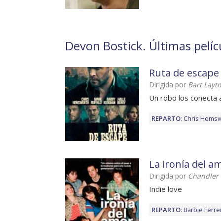
Devon Bostick. Últimas pelíc
Ruta de escape
Dirigida por
Bart Layt
Un robo los conecta 
REPARTO
:
Chris Hems
La ironía del a
Dirigida por
Chandler 
Indie love
REPARTO
:
Barbie Ferre