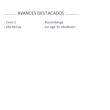
AVANCES DESTACADOS
Coco 2
Burundanga
Ella McCay
Ice age: En ebullición