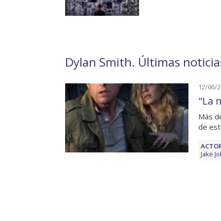
Dylan Smith. Últimas noticia
12/06/
"La 
Más de
de est
ACTOR
Jake J