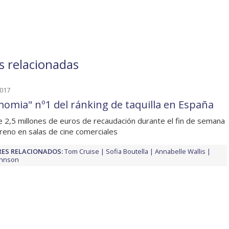
s relacionadas
2017
momia" nº1 del ránking de taquilla en España
 2,5 millones de euros de recaudación durante el fin de semana
reno en salas de cine comerciales
ES RELACIONADOS:
Tom Cruise
Sofia Boutella
Annabelle Wallis
ohnson