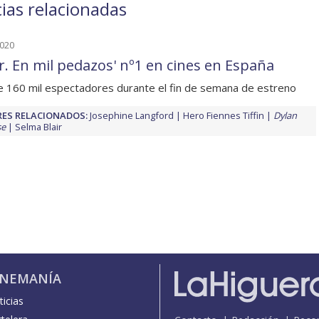
ias relacionadas
2020
er. En mil pedazos' nº1 en cines en España
 160 mil espectadores durante el fin de semana de estreno
ES RELACIONADOS:
Josephine Langford
Hero Fiennes Tiffin
Dylan
se
Selma Blair
INEMANÍA
icias