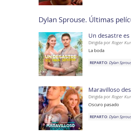
Dylan Sprouse. Últimas pelíc
Un desastre es
Dirigida por
Roger Ku
La boda
REPARTO
:
Dylan Sprou
Maravilloso de
Dirigida por
Roger Ku
Oscuro pasado
REPARTO
:
Dylan Sprou