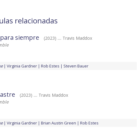
ulas relacionadas
 para siempre
(2023) .... Travis Maddox
mble
se
Virginia Gardner
Rob Estes
Steven Bauer
sastre
(2023) .... Travis Maddox
mble
se
Virginia Gardner
Brian Austin Green
Rob Estes