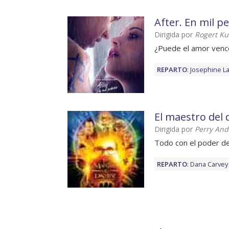
After. En mil p
Dirigida por
Rogert K
¿Puede el amor venc
REPARTO
:
Josephine L
El maestro del 
Dirigida por
Perry And
Todo con el poder de
REPARTO
:
Dana Carvey