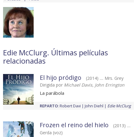
Edie McClurg. Últimas películas
relacionadas
El hijo pródigo
(2014) .... Mrs. Grey
Dirigida por
Michael Davis, John Errington
La parábola
REPARTO
:
Robert Davi
John Diehl
Edie McClurg
Frozen el reino del hielo
(2013) ....
Gerda (voz)