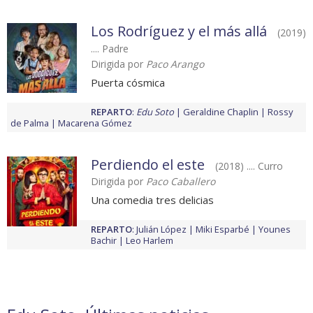
Los Rodríguez y el más allá
(2019)
.... Padre
Dirigida por
Paco Arango
Puerta cósmica
REPARTO
:
Edu Soto
Geraldine Chaplin
Rossy
de Palma
Macarena Gómez
Perdiendo el este
(2018) .... Curro
Dirigida por
Paco Caballero
Una comedia tres delicias
REPARTO
:
Julián López
Miki Esparbé
Younes
Bachir
Leo Harlem