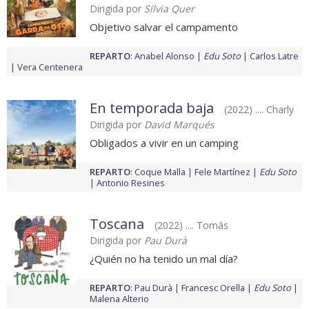
Dirigida por
Sílvia Quer
Objetivo salvar el campamento
REPARTO
:
Anabel Alonso
Edu Soto
Carlos Latre
Vera Centenera
En temporada baja
(2022) .... Charly
Dirigida por
David Marqués
Obligados a vivir en un camping
REPARTO
:
Coque Malla
Fele Martínez
Edu Soto
Antonio Resines
Toscana
(2022) .... Tomás
Dirigida por
Pau Durà
¿Quién no ha tenido un mal día?
REPARTO
:
Pau Durà
Francesc Orella
Edu Soto
Malena Alterio