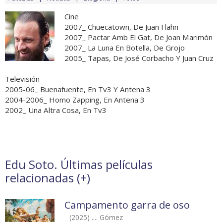
Cine
2007_ Chuecatown, De Juan Flahn
2007_ Pactar Amb El Gat, De Joan Marimón
2007_ La Luna En Botella, De Grojo
2005_ Tapas, De José Corbacho Y Juan Cruz
Televisión
2005-06_ Buenafuente, En Tv3 Y Antena 3
2004-2006_ Homo Zapping, En Antena 3
2002_ Una Altra Cosa, En Tv3
Edu Soto. Últimas películas
relacionadas (
+
)
Campamento garra de oso
(2025) .... Gómez