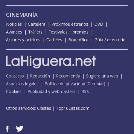
CINEMANÍA
Noticias
Cartelera
Próximos estrenos
DVD
Avances
Tráilers
Festivales + premios
Actores y actrices
Carteles
Box-office
Guía / directorio
Contacto
Redacción
Recomienda
Sugiere una web
Aspectos legales
Política de privacidad
(
Cambiar
)
Cookies
Publicidad y webmasters
RSS
Otros servicios:
Chistes
|
Top10Listas.com