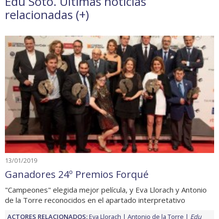
Edu Soto. Últimas noticias
relacionadas (
+
)
13/01/2019
Ganadores 24º Premios Forqué
"Campeones" elegida mejor película, y Eva Llorach y Antonio
de la Torre reconocidos en el apartado interpretativo
ACTORES RELACIONADOS:
Eva Llorach
Antonio de la Torre
Edu