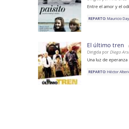
Entre el amor y el od
REPARTO
:
Mauricio Da
El último tren
Dirigida por
Diego Ar
Una luz de eperanza
REPARTO
:
Héctor Alter