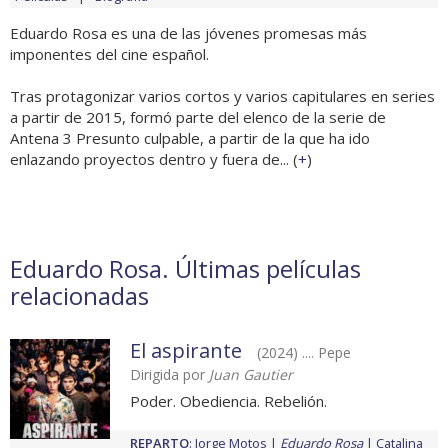
Eduardo Rosa es una de las jóvenes promesas más
imponentes del cine español.
Tras protagonizar varios cortos y varios capitulares en series
a partir de 2015, formó parte del elenco de la serie de
Antena 3 Presunto culpable, a partir de la que ha ido
enlazando proyectos dentro y fuera de... (
+
)
Eduardo Rosa. Últimas películas
relacionadas
El aspirante
(2024) .... Pepe
Dirigida por
Juan Gautier
Poder. Obediencia. Rebelión.
REPARTO
:
Jorge Motos
Eduardo Rosa
Catalina