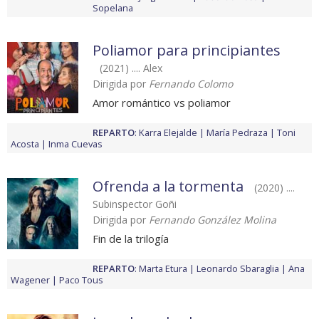
Sopelana
Poliamor para principiantes
(2021) .... Alex
Dirigida por
Fernando Colomo
Amor romántico vs poliamor
REPARTO
:
Karra Elejalde
María Pedraza
Toni
Acosta
Inma Cuevas
Ofrenda a la tormenta
(2020) ....
Subinspector Goñi
Dirigida por
Fernando González Molina
Fin de la trilogía
REPARTO
:
Marta Etura
Leonardo Sbaraglia
Ana
Wagener
Paco Tous