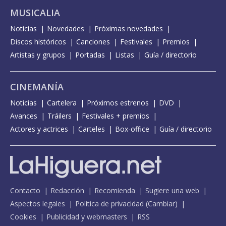
MUSICALIA
Noticias
Novedades
Próximas novedades
Discos históricos
Canciones
Festivales
Premios
Artistas y grupos
Portadas
Listas
Guía / directorio
CINEMANÍA
Noticias
Cartelera
Próximos estrenos
DVD
Avances
Tráilers
Festivales + premios
Actores y actrices
Carteles
Box-office
Guía / directorio
Contacto
Redacción
Recomienda
Sugiere una web
Aspectos legales
Política de privacidad
(
Cambiar
)
Cookies
Publicidad y webmasters
RSS