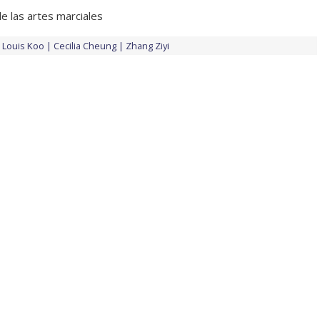
e las artes marciales
Louis Koo
Cecilia Cheung
Zhang Ziyi