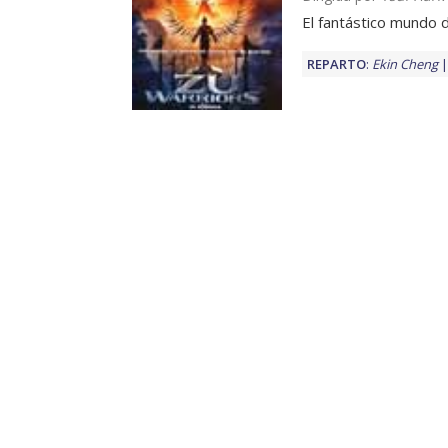
El fantástico mundo d
REPARTO
:
Ekin Cheng