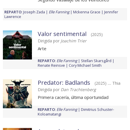
REPARTO
:
Joseph Zada
Elle Fanning
Mckenna Grace
Jennifer
Lawrence
Valor sentimental
(2025)
Dirigida por
Joachim Trier
Arte
REPARTO
:
Elle Fanning
Stellan Skarsgård
Renate Reinsve
Cory Michael Smith
Predator: Badlands
(2025) .... Thia
Dirigida por
Dan Trachtenberg
Primera cacería, última oportunidad
REPARTO
:
Elle Fanning
Dimitrius Schuster-
Koloamatangi