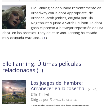
Elle Fanning ha debutado recientemente en
Broadway con la obra Appropriate, de
Brandon Jacob Jenkins, dirigida por Lila
Negebauer y junto a Sarah Paulson. La obra
ganó el premio a la “Mejor reposición de una
obra” en los premios Tony de este año. Fanning ha estado
muy ocupada este año... (
+
)
Elle Fanning. Últimas películas
relacionadas (
+
)
Los juegos del hambre:
Amanecer en la cosecha
(2026) ....
Effie Trinket
Dirigida por
Francis Lawrence
Segundo Vasallaje de los Veinticinco