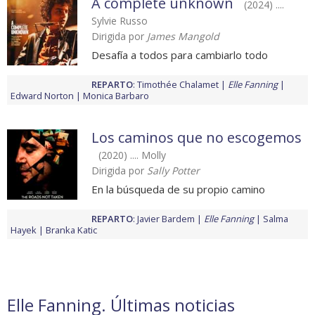
A complete unknown
(2024) ....
Sylvie Russo
Dirigida por
James Mangold
Desafía a todos para cambiarlo todo
REPARTO
:
Timothée Chalamet
Elle Fanning
Edward Norton
Monica Barbaro
Los caminos que no escogemos
(2020) .... Molly
Dirigida por
Sally Potter
En la búsqueda de su propio camino
REPARTO
:
Javier Bardem
Elle Fanning
Salma
Hayek
Branka Katic
Elle Fanning. Últimas noticias