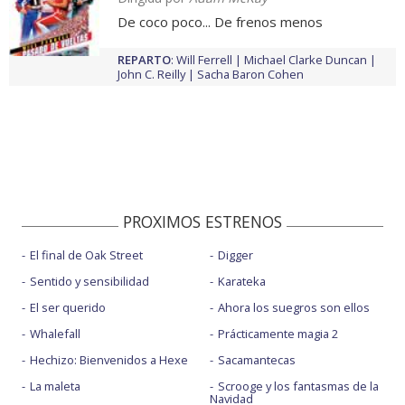
De coco poco... De frenos menos
REPARTO
:
Will Ferrell
Michael Clarke Duncan
John C. Reilly
Sacha Baron Cohen
PROXIMOS ESTRENOS
El final de Oak Street
Digger
Sentido y sensibilidad
Karateka
El ser querido
Ahora los suegros son ellos
Whalefall
Prácticamente magia 2
Hechizo: Bienvenidos a Hexe
Sacamantecas
La maleta
Scrooge y los fantasmas de la
Navidad