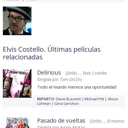
Elvis Costello. Últimas películas
relacionadas
Delirious
(2006) .... Elvis Costello
Dirigida por
Tom DiCillo
Todo el mundo merece una oportunidad
REPARTO
:
Steve Buscemi
Michael Pitt
Alison
Lohman
Gina Gershon
Pasado de vueltas
(2006) .... El mismo
Dirigida por
Adam McKay