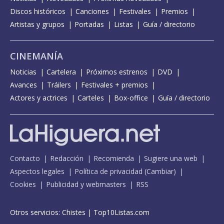
Discos históricos
Canciones
Festivales
Premios
Artistas y grupos
Portadas
Listas
Guía / directorio
CINEMANÍA
Noticias
Cartelera
Próximos estrenos
DVD
Avances
Tráilers
Festivales + premios
Actores y actrices
Carteles
Box-office
Guía / directorio
Contacto
Redacción
Recomienda
Sugiere una web
Aspectos legales
Política de privacidad
(
Cambiar
)
Cookies
Publicidad y webmasters
RSS
Otros servicios:
Chistes
|
Top10Listas.com