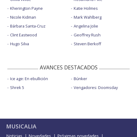
Kherington Payne
Katie Holmes
Nicole Kidman
Mark Wahlberg
Bárbara Santa-Cruz
Angelina Jolie
Clint Eastwood
Geoffrey Rush
Hugo Silva
Steven Berkoff
AVANCES DESTACADOS
Ice age: En ebullición
Búnker
Shrek 5
Vengadores: Doomsday
MUSICALIA
Noticias
Novedades
Próximas novedades