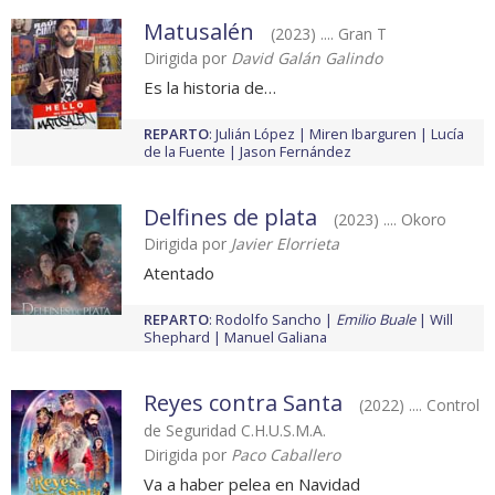
Matusalén
(2023) .... Gran T
Dirigida por
David Galán Galindo
Es la historia de…
REPARTO
:
Julián López
Miren Ibarguren
Lucía
de la Fuente
Jason Fernández
Delfines de plata
(2023) .... Okoro
Dirigida por
Javier Elorrieta
Atentado
REPARTO
:
Rodolfo Sancho
Emilio Buale
Will
Shephard
Manuel Galiana
Reyes contra Santa
(2022) .... Control
de Seguridad C.H.U.S.M.A.
Dirigida por
Paco Caballero
Va a haber pelea en Navidad