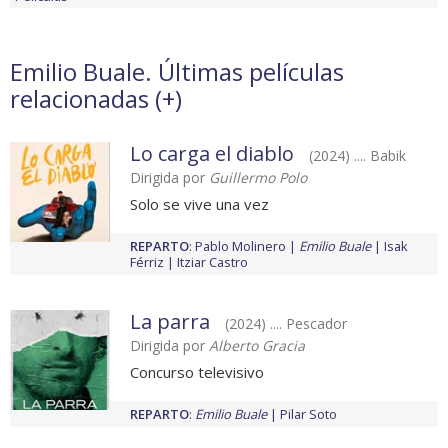
Emilio Buale. Últimas películas
relacionadas (
+
)
Lo carga el diablo
(2024) .... Babik
Dirigida por
Guillermo Polo
Solo se vive una vez
REPARTO
:
Pablo Molinero
Emilio Buale
Isak
Férriz
Itziar Castro
La parra
(2024) .... Pescador
Dirigida por
Alberto Gracia
Concurso televisivo
REPARTO
:
Emilio Buale
Pilar Soto