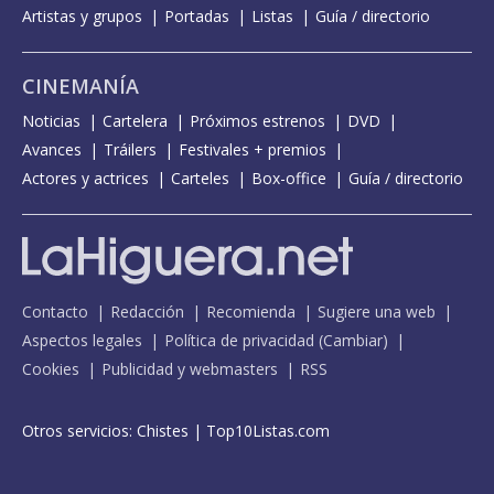
Artistas y grupos
Portadas
Listas
Guía / directorio
CINEMANÍA
Noticias
Cartelera
Próximos estrenos
DVD
Avances
Tráilers
Festivales + premios
Actores y actrices
Carteles
Box-office
Guía / directorio
Contacto
Redacción
Recomienda
Sugiere una web
Aspectos legales
Política de privacidad
(
Cambiar
)
Cookies
Publicidad y webmasters
RSS
Otros servicios:
Chistes
|
Top10Listas.com