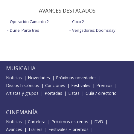
AVANCES DESTACADOS
Operación Camarón 2
Coco 2
Dune: Parte tres
Vengadores: Doomsday
MUSICALIA
Noticias
Novedades
Próximas novedades
Discos históricos
Canciones
Festivales
Premios
Artistas y grupos
Portadas
Listas
Guía / directorio
CINEMANÍA
Noticias
Cartelera
Próximos estrenos
DVD
Avances
Tráilers
Festivales + premios