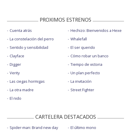
PROXIMOS ESTRENOS
Cuenta atrás
Hechizo: Bienvenidos a Hexe
La constelación del perro
Whalefall
Sentido y sensibilidad
El ser querido
Clayface
Cómo robar un banco
Digger
Tiempo de victoria
Verity
Un plan perfecto
Las ciegas hormigas
La invitación
La otra madre
Street Fighter
El nido
CARTELERA DESTACADOS
Spider-man: Brand new day
El último mono