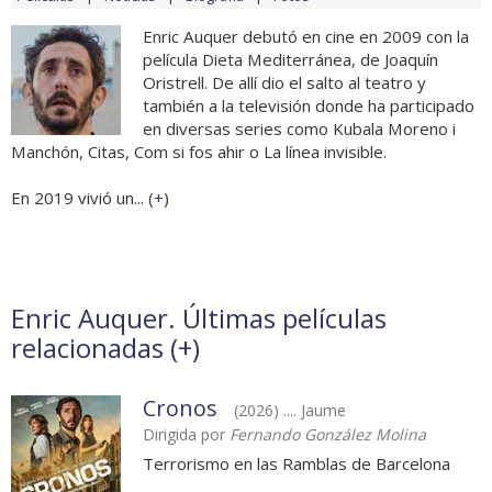
Enric Auquer debutó en cine en 2009 con la
película Dieta Mediterránea, de Joaquín
Oristrell. De allí dio el salto al teatro y
también a la televisión donde ha participado
en diversas series como Kubala Moreno i
Manchón, Citas, Com si fos ahir o La línea invisible.
En 2019 vivió un... (
+
)
Enric Auquer. Últimas películas
relacionadas (
+
)
Cronos
(2026) .... Jaume
Dirigida por
Fernando González Molina
Terrorismo en las Ramblas de Barcelona