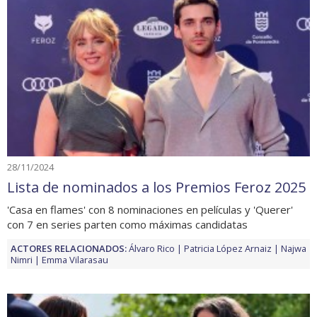
28/11/2024
Lista de nominados a los Premios Feroz 2025
'Casa en flames' con 8 nominaciones en películas y 'Querer'
con 7 en series parten como máximas candidatas
ACTORES RELACIONADOS:
Álvaro Rico
Patricia López Arnaiz
Najwa
Nimri
Emma Vilarasau