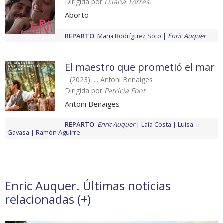
Dirigida por
Liliana Torres
Aborto
REPARTO
:
Maria Rodríguez Soto
Enric Auquer
El maestro que prometió el mar
(2023) .... Antoni Benaiges
Dirigida por
Patrícia Font
Antoni Benaiges
REPARTO
:
Enric Auquer
Laia Costa
Luisa
Gavasa
Ramón Aguirre
Enric Auquer. Últimas noticias
relacionadas (
+
)