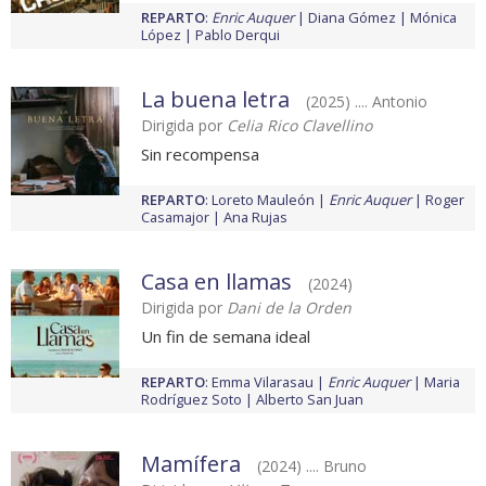
REPARTO
:
Enric Auquer
Diana Gómez
Mónica
López
Pablo Derqui
La buena letra
(2025) .... Antonio
Dirigida por
Celia Rico Clavellino
Sin recompensa
REPARTO
:
Loreto Mauleón
Enric Auquer
Roger
Casamajor
Ana Rujas
Casa en llamas
(2024)
Dirigida por
Dani de la Orden
Un fin de semana ideal
REPARTO
:
Emma Vilarasau
Enric Auquer
Maria
Rodríguez Soto
Alberto San Juan
Mamífera
(2024) .... Bruno