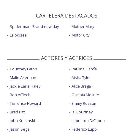
CARTELERA DESTACADOS
Spider-man: Brand new day
Mother Mary
La odisea
Motor City
ACTORES Y ACTRICES
Courtney Eaton
Paulina García
Malin Akerman
Aisha Tyler
Jackie Earle Haley
Alice Braga
Ben Affleck
Olimpia Melinte
Terrence Howard
Emmy Rossum
Brad Pitt
Jai Courtney
John Krasinski
Leonardo DiCaprio
Jason Segel
Federico Luppi