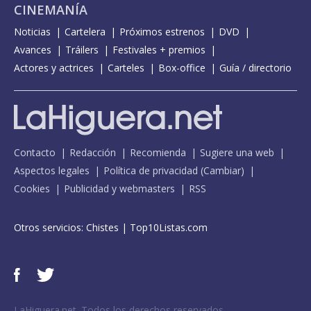
CINEMANÍA
Noticias
Cartelera
Próximos estrenos
DVD
Avances
Tráilers
Festivales + premios
Actores y actrices
Carteles
Box-office
Guía / directorio
Contacto
Redacción
Recomienda
Sugiere una web
Aspectos legales
Política de privacidad
(
Cambiar
)
Cookies
Publicidad y webmasters
RSS
Otros servicios:
Chistes
|
Top10Listas.com
LaHiguera.net. Todos los derechos reservados