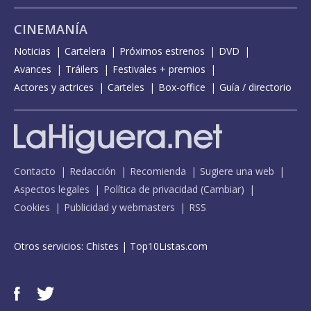
CINEMANÍA
Noticias
Cartelera
Próximos estrenos
DVD
Avances
Tráilers
Festivales + premios
Actores y actrices
Carteles
Box-office
Guía / directorio
Contacto
Redacción
Recomienda
Sugiere una web
Aspectos legales
Política de privacidad
(
Cambiar
)
Cookies
Publicidad y webmasters
RSS
Otros servicios:
Chistes
|
Top10Listas.com