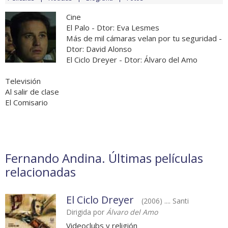
Cine
El Palo - Dtor: Eva Lesmes
Más de mil cámaras velan por tu seguridad -
Dtor: David Alonso
El Ciclo Dreyer - Dtor: Álvaro del Amo
Televisión
Al salir de clase
El Comisario
Fernando Andina. Últimas películas
relacionadas
El Ciclo Dreyer
(2006) .... Santi
Dirigida por
Álvaro del Amo
Videoclubs y religión