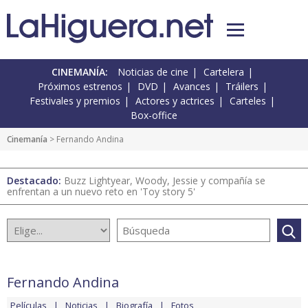
CINEMANÍA:
Noticias de cine
Cartelera
Próximos estrenos
DVD
Avances
Tráilers
Festivales y premios
Actores y actrices
Carteles
Box-office
Cinemanía
> Fernando Andina
Destacado:
Buzz Lightyear, Woody, Jessie y compañía se
enfrentan a un nuevo reto en 'Toy story 5'
Fernando Andina
Películas
Noticias
Biografía
Fotos