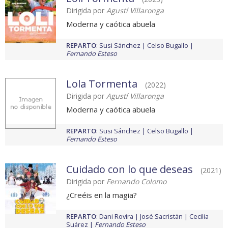
Dirigida por
Agustí Villaronga
Moderna y caótica abuela
REPARTO
:
Susi Sánchez
Celso Bugallo
Fernando Esteso
Lola Tormenta
(2022)
Dirigida por
Agustí Villaronga
Moderna y caótica abuela
REPARTO
:
Susi Sánchez
Celso Bugallo
Fernando Esteso
Cuidado con lo que deseas
(2021)
Dirigida por
Fernando Colomo
¿Creéis en la magia?
REPARTO
:
Dani Rovira
José Sacristán
Cecilia
Suárez
Fernando Esteso