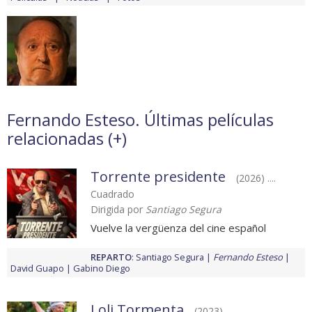
Fernando Esteso. Últimas películas
relacionadas (
+
)
Torrente presidente
(2026) ....
Cuadrado
Dirigida por
Santiago Segura
Vuelve la vergüenza del cine español
REPARTO
:
Santiago Segura
Fernando Esteso
David Guapo
Gabino Diego
Loli Tormenta
(2023)