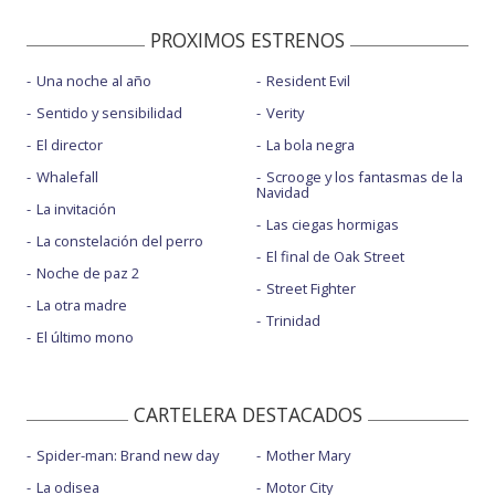
PROXIMOS ESTRENOS
Una noche al año
Resident Evil
Sentido y sensibilidad
Verity
El director
La bola negra
Whalefall
Scrooge y los fantasmas de la
Navidad
La invitación
Las ciegas hormigas
La constelación del perro
El final de Oak Street
Noche de paz 2
Street Fighter
La otra madre
Trinidad
El último mono
CARTELERA DESTACADOS
Spider-man: Brand new day
Mother Mary
La odisea
Motor City