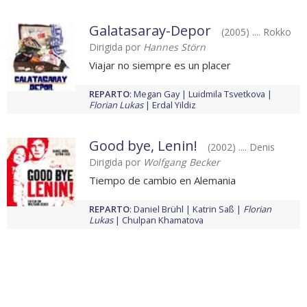
Galatasaray-Depor
(2005) .... Rokko
Dirigida por
Hannes Störn
Viajar no siempre es un placer
REPARTO
:
Megan Gay
Luidmila Tsvetkova
Florian Lukas
Erdal Yildiz
Good bye, Lenin!
(2002) .... Denis
Dirigida por
Wolfgang Becker
Tiempo de cambio en Alemania
REPARTO
:
Daniel Brühl
Katrin Saß
Florian
Lukas
Chulpan Khamatova