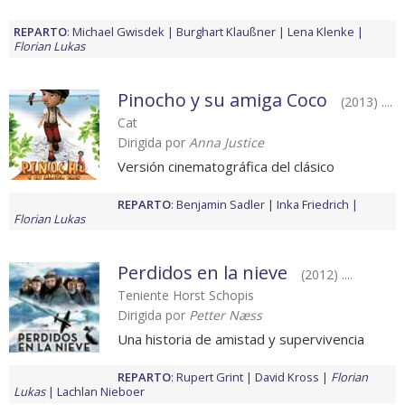
REPARTO
:
Michael Gwisdek
Burghart Klaußner
Lena Klenke
Florian Lukas
Pinocho y su amiga Coco
(2013) ....
Cat
Dirigida por
Anna Justice
Versión cinematográfica del clásico
REPARTO
:
Benjamin Sadler
Inka Friedrich
Florian Lukas
Perdidos en la nieve
(2012) ....
Teniente Horst Schopis
Dirigida por
Petter Næss
Una historia de amistad y supervivencia
REPARTO
:
Rupert Grint
David Kross
Florian
Lukas
Lachlan Nieboer