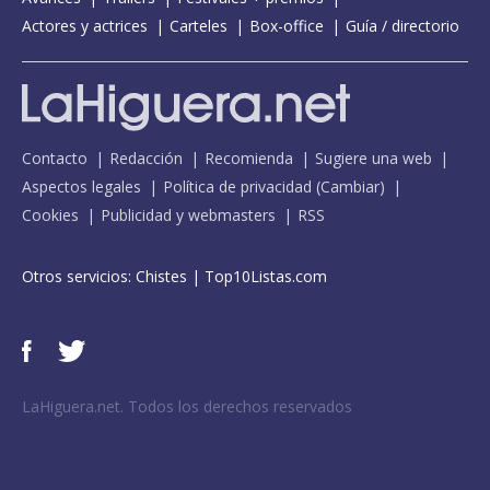
Actores y actrices
Carteles
Box-office
Guía / directorio
Contacto
Redacción
Recomienda
Sugiere una web
Aspectos legales
Política de privacidad
(
Cambiar
)
Cookies
Publicidad y webmasters
RSS
Otros servicios:
Chistes
|
Top10Listas.com
LaHiguera.net. Todos los derechos reservados