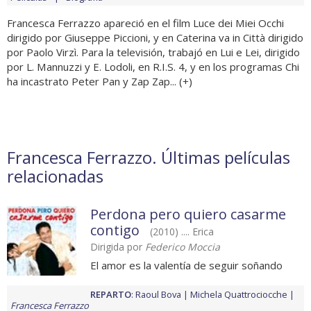
Francesca Ferrazzo apareció en el film Luce dei Miei Occhi
dirigido por Giuseppe Piccioni, y en Caterina va in Città dirigido
por Paolo Virzì. Para la televisión, trabajó en Lui e Lei, dirigido
por L. Mannuzzi y E. Lodoli, en R.I.S. 4, y en los programas Chi
ha incastrato Peter Pan y Zap Zap... (
+
)
Francesca Ferrazzo. Últimas películas
relacionadas
Perdona pero quiero casarme
contigo
(2010) .... Erica
Dirigida por
Federico Moccia
El amor es la valentía de seguir soñando
REPARTO
:
Raoul Bova
Michela Quattrociocche
Francesca Ferrazzo