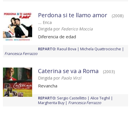
Perdona si te llamo amor
(2008)
.... Erica
Dirigida por
Federico Moccia
Diferencia de edad
REPARTO
:
Raoul Bova
Michela Quattrociocche
Francesca Ferrazzo
Caterina se va a Roma
(2003)
Dirigida por
Paolo Virzì
Revancha
REPARTO
:
Sergio Castellitto
Alice Teghil
Margherita Buy
Francesca Ferrazzo