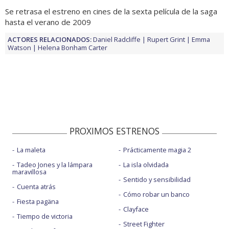
Se retrasa el estreno en cines de la sexta película de la saga
hasta el verano de 2009
ACTORES RELACIONADOS:
Daniel Radcliffe
Rupert Grint
Emma
Watson
Helena Bonham Carter
PROXIMOS ESTRENOS
La maleta
Prácticamente magia 2
Tadeo Jones y la lámpara
La isla olvidada
maravillosa
Sentido y sensibilidad
Cuenta atrás
Cómo robar un banco
Fiesta pagäna
Clayface
Tiempo de victoria
Street Fighter