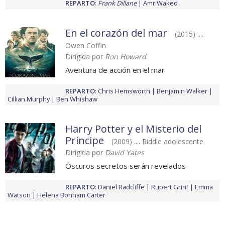
REPARTO
:
Frank Dillane
Amr Waked
En el corazón del mar
(2015) ....
Owen Coffin
Dirigida por
Ron Howard
Aventura de acción en el mar
REPARTO
:
Chris Hemsworth
Benjamin Walker
Cillian Murphy
Ben Whishaw
Harry Potter y el Misterio del
Príncipe
(2009) .... Riddle adolescente
Dirigida por
David Yates
Oscuros secretos serán revelados
REPARTO
:
Daniel Radcliffe
Rupert Grint
Emma
Watson
Helena Bonham Carter