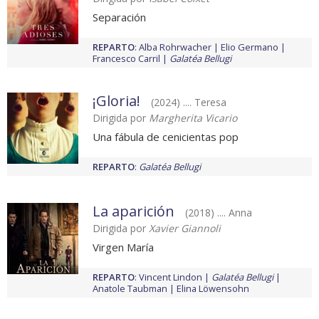
Separación
REPARTO
:
Alba Rohrwacher
Elio Germano
Francesco Carril
Galatéa Bellugi
¡Gloria!
(2024) .... Teresa
Dirigida por
Margherita Vicario
Una fábula de cenicientas pop
REPARTO
:
Galatéa Bellugi
La aparición
(2018) .... Anna
Dirigida por
Xavier Giannoli
Virgen María
REPARTO
:
Vincent Lindon
Galatéa Bellugi
Anatole Taubman
Elina Löwensohn