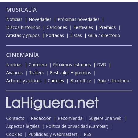
MUSICALIA
Noticias
Novedades
Próximas novedades
Discos históricos
Canciones
Festivales
Premios
Artistas y grupos
Portadas
Listas
Guía / directorio
CINEMANÍA
Noticias
Cartelera
Próximos estrenos
DVD
Avances
Tráilers
Festivales + premios
Actores y actrices
Carteles
Box-office
Guía / directorio
Contacto
Redacción
Recomienda
Sugiere una web
Aspectos legales
Política de privacidad
(
Cambiar
)
Cookies
Publicidad y webmasters
RSS