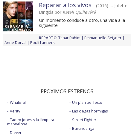
Reparar a los vivos
(2016) .... Juliette
Dirigida por
Katell Quillévéré
Un momento conduce a otro, una vida a la
siguiente
REPARTO
:
Tahar Rahim
Emmanuelle Seigner
Anne Dorval
Bouli Lanners
PROXIMOS ESTRENOS
Whalefall
Un plan perfecto
Verity
Las ciegas hormigas
Tadeo Jones y la lámpara
Street Fighter
maravillosa
Burundanga
Digger