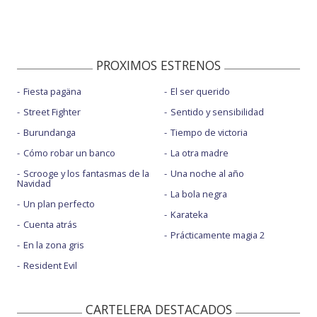
PROXIMOS ESTRENOS
Fiesta pagäna
El ser querido
Street Fighter
Sentido y sensibilidad
Burundanga
Tiempo de victoria
Cómo robar un banco
La otra madre
Scrooge y los fantasmas de la
Una noche al año
Navidad
La bola negra
Un plan perfecto
Karateka
Cuenta atrás
Prácticamente magia 2
En la zona gris
Resident Evil
CARTELERA DESTACADOS