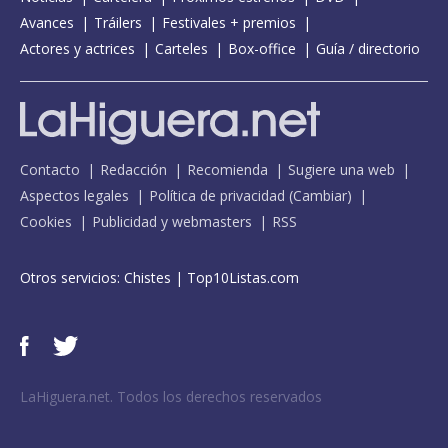
Avances
Tráilers
Festivales + premios
Actores y actrices
Carteles
Box-office
Guía / directorio
Contacto
Redacción
Recomienda
Sugiere una web
Aspectos legales
Política de privacidad
(
Cambiar
)
Cookies
Publicidad y webmasters
RSS
Otros servicios:
Chistes
|
Top10Listas.com
LaHiguera.net. Todos los derechos reservados