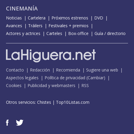
CINEMANÍA
Noticias
Cartelera
Próximos estrenos
DVD
Avances
Tráilers
Festivales + premios
Actores y actrices
Carteles
Box-office
Guía / directorio
Contacto
Redacción
Recomienda
Sugiere una web
Aspectos legales
Política de privacidad
(
Cambiar
)
Cookies
Publicidad y webmasters
RSS
Otros servicios:
Chistes
|
Top10Listas.com