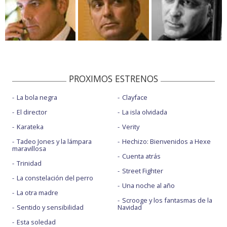
PROXIMOS ESTRENOS
La bola negra
Clayface
El director
La isla olvidada
Karateka
Verity
Tadeo Jones y la lámpara
Hechizo: Bienvenidos a Hexe
maravillosa
Cuenta atrás
Trinidad
Street Fighter
La constelación del perro
Una noche al año
La otra madre
Scrooge y los fantasmas de la
Sentido y sensibilidad
Navidad
Esta soledad