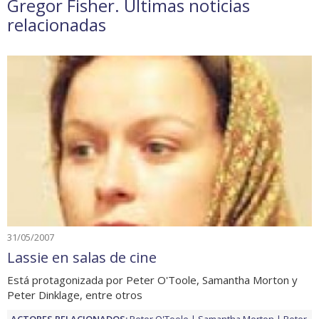
Gregor Fisher. Últimas noticias
relacionadas
31/05/2007
Lassie en salas de cine
Está protagonizada por Peter O'Toole, Samantha Morton y
Peter Dinklage, entre otros
ACTORES RELACIONADOS:
Peter O'Toole
Samantha Morton
Peter