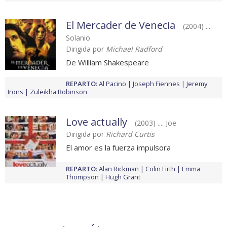
El Mercader de Venecia
(2004) ....
Solanio
Dirigida por
Michael Radford
De William Shakespeare
REPARTO
:
Al Pacino
Joseph Fiennes
Jeremy
Irons
Zuleikha Robinson
Love actually
(2003) .... Joe
Dirigida por
Richard Curtis
El amor es la fuerza impulsora
REPARTO
:
Alan Rickman
Colin Firth
Emma
Thompson
Hugh Grant