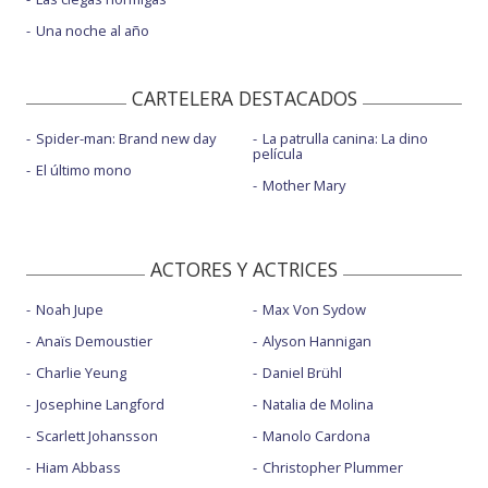
Una noche al año
CARTELERA DESTACADOS
Spider-man: Brand new day
La patrulla canina: La dino
película
El último mono
Mother Mary
ACTORES Y ACTRICES
Noah Jupe
Max Von Sydow
Anaïs Demoustier
Alyson Hannigan
Charlie Yeung
Daniel Brühl
Josephine Langford
Natalia de Molina
Scarlett Johansson
Manolo Cardona
Hiam Abbass
Christopher Plummer