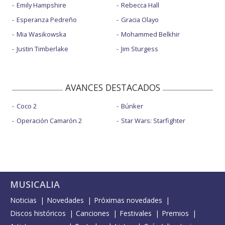
Emily Hampshire
Rebecca Hall
Esperanza Pedreño
Gracia Olayo
Mia Wasikowska
Mohammed Belkhir
Justin Timberlake
Jim Sturgess
AVANCES DESTACADOS
Coco 2
Búnker
Operación Camarón 2
Star Wars: Starfighter
MUSICALIA
Noticias
Novedades
Próximas novedades
Discos históricos
Canciones
Festivales
Premios