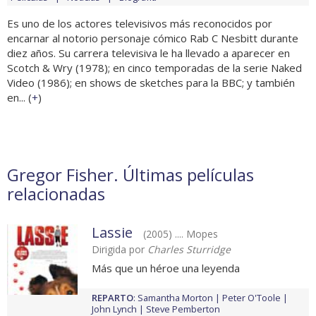
Es uno de los actores televisivos más reconocidos por
encarnar al notorio personaje cómico Rab C Nesbitt durante
diez años. Su carrera televisiva le ha llevado a aparecer en
Scotch & Wry (1978); en cinco temporadas de la serie Naked
Video (1986); en shows de sketches para la BBC; y también
en... (
+
)
Gregor Fisher. Últimas películas
relacionadas
Lassie
(2005) .... Mopes
Dirigida por
Charles Sturridge
Más que un héroe una leyenda
REPARTO
:
Samantha Morton
Peter O'Toole
John Lynch
Steve Pemberton