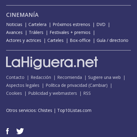
CINEMANÍA
Noticias
Cartelera
Próximos estrenos
DVD
Avances
Tráilers
Festivales + premios
Actores y actrices
Carteles
Box-office
Guía / directorio
Contacto
Redacción
Recomienda
Sugiere una web
Aspectos legales
Política de privacidad
(
Cambiar
)
Cookies
Publicidad y webmasters
RSS
Otros servicios:
Chistes
|
Top10Listas.com