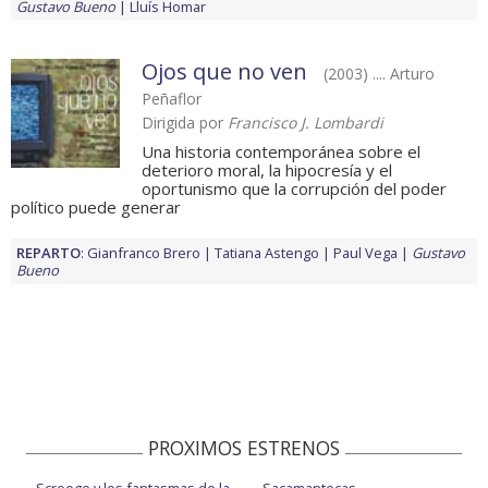
Gustavo Bueno
Lluís Homar
Ojos que no ven
(2003) .... Arturo
Peñaflor
Dirigida por
Francisco J. Lombardi
Una historia contemporánea sobre el
deterioro moral, la hipocresía y el
oportunismo que la corrupción del poder
político puede generar
REPARTO
:
Gianfranco Brero
Tatiana Astengo
Paul Vega
Gustavo
Bueno
PROXIMOS ESTRENOS