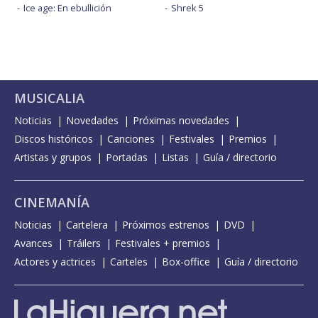
Ice age: En ebullición
Shrek 5
MUSICALIA
Noticias
Novedades
Próximas novedades
Discos históricos
Canciones
Festivales
Premios
Artistas y grupos
Portadas
Listas
Guía / directorio
CINEMANÍA
Noticias
Cartelera
Próximos estrenos
DVD
Avances
Tráilers
Festivales + premios
Actores y actrices
Carteles
Box-office
Guía / directorio