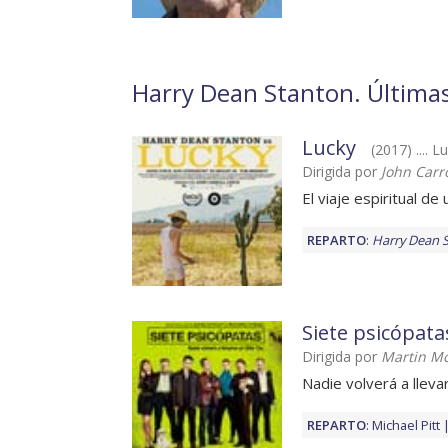
Harry Dean Stanton. Últimas 
Lucky
(2017) .... L
Dirigida por
John Carr
El viaje espiritual d
REPARTO
:
Harry Dean 
Siete psicópata
Dirigida por
Martin M
Nadie volverá a lleva
REPARTO
:
Michael Pitt