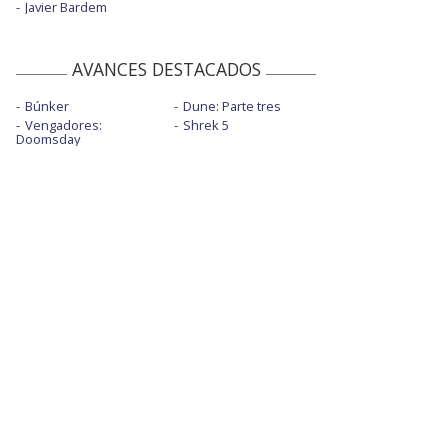
Javier Bardem
AVANCES DESTACADOS
Búnker
Dune: Parte tres
Vengadores:
Shrek 5
Doomsday