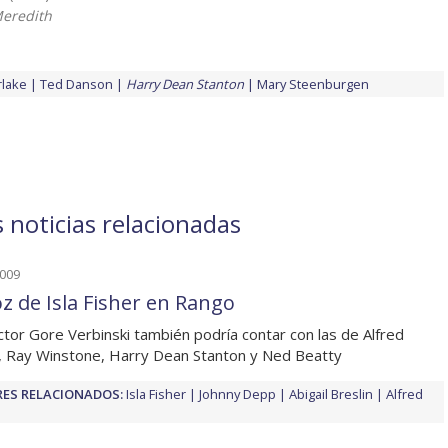
eredith
rlake
Ted Danson
Harry Dean Stanton
Mary Steenburgen
 noticias relacionadas
2009
oz de Isla Fisher en Rango
ector Gore Verbinski también podría contar con las de Alfred
, Ray Winstone, Harry Dean Stanton y Ned Beatty
ES RELACIONADOS:
Isla Fisher
Johnny Depp
Abigail Breslin
Alfred