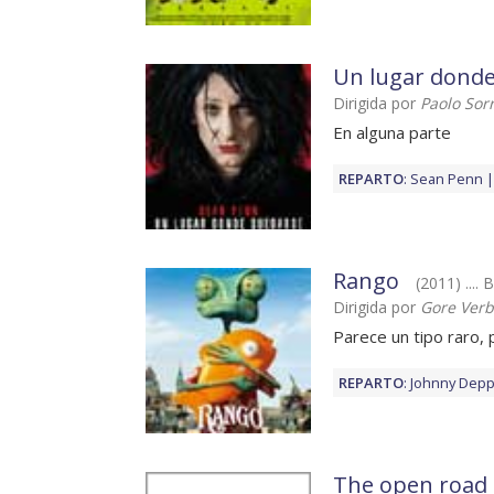
Un lugar dond
Dirigida por
Paolo Sor
En alguna parte
REPARTO
:
Sean Penn
Rango
(2011) .... 
Dirigida por
Gore Verb
Parece un tipo raro, 
REPARTO
:
Johnny Dep
The open road