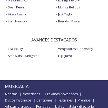
Melonie Diaz
Evangeline Lilly
Sean Penn
Monica Bellucci
Hilary Swank
Jack Taylor
Liam Neeson
Brendan Fraser
AVANCES DESTACADOS
Ella McCay
Vengadores: Doomsday
Star Wars: Starfighter
El jilguero
MUSICALIA
Noticias
Novedades
Próximas novedades
Discos históricos
Canciones
Festivales
Premios
Artistas y grupos
Portadas
Listas
Guía / directorio