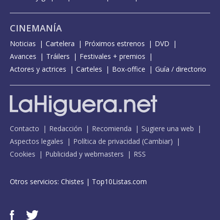
CINEMANÍA
Noticias
Cartelera
Próximos estrenos
DVD
Avances
Tráilers
Festivales + premios
Actores y actrices
Carteles
Box-office
Guía / directorio
Contacto
Redacción
Recomienda
Sugiere una web
Aspectos legales
Política de privacidad
(
Cambiar
)
Cookies
Publicidad y webmasters
RSS
Otros servicios:
Chistes
|
Top10Listas.com