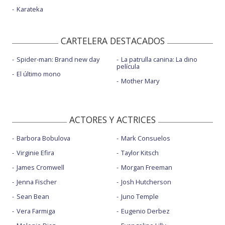
Karateka
CARTELERA DESTACADOS
Spider-man: Brand new day
La patrulla canina: La dino
película
El último mono
Mother Mary
ACTORES Y ACTRICES
Barbora Bobulova
Mark Consuelos
Virginie Efira
Taylor Kitsch
James Cromwell
Morgan Freeman
Jenna Fischer
Josh Hutcherson
Sean Bean
Juno Temple
Vera Farmiga
Eugenio Derbez