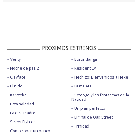
PROXIMOS ESTRENOS
Verity
Burundanga
Noche de paz 2
Resident Evil
Clayface
Hechizo: Bienvenidos a Hexe
El nido
La maleta
Karateka
Scrooge y los fantasmas de la
Navidad
Esta soledad
Un plan perfecto
La otra madre
El final de Oak Street
Street Fighter
Trinidad
Cómo robar un banco