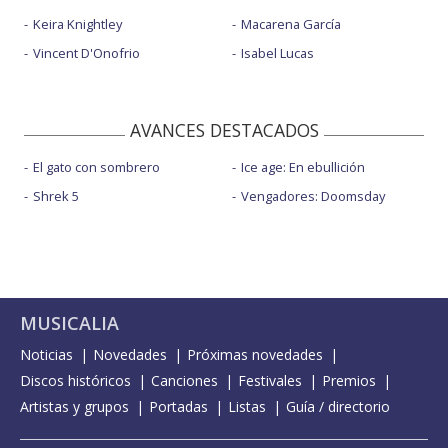
Keira Knightley
Macarena García
Vincent D'Onofrio
Isabel Lucas
AVANCES DESTACADOS
El gato con sombrero
Ice age: En ebullición
Shrek 5
Vengadores: Doomsday
MUSICALIA
Noticias
Novedades
Próximas novedades
Discos históricos
Canciones
Festivales
Premios
Artistas y grupos
Portadas
Listas
Guía / directorio