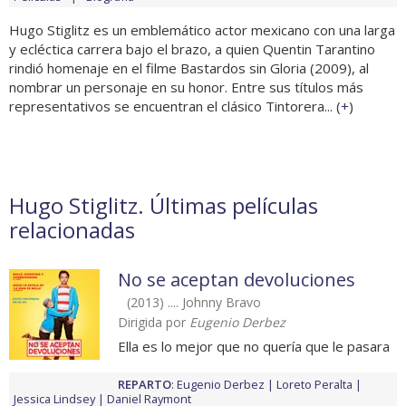
Hugo Stiglitz es un emblemático actor mexicano con una larga
y ecléctica carrera bajo el brazo, a quien Quentin Tarantino
rindió homenaje en el filme Bastardos sin Gloria (2009), al
nombrar un personaje en su honor. Entre sus títulos más
representativos se encuentran el clásico Tintorera... (
+
)
Hugo Stiglitz. Últimas películas
relacionadas
No se aceptan devoluciones
(2013) .... Johnny Bravo
Dirigida por
Eugenio Derbez
Ella es lo mejor que no quería que le pasara
REPARTO
:
Eugenio Derbez
Loreto Peralta
Jessica Lindsey
Daniel Raymont