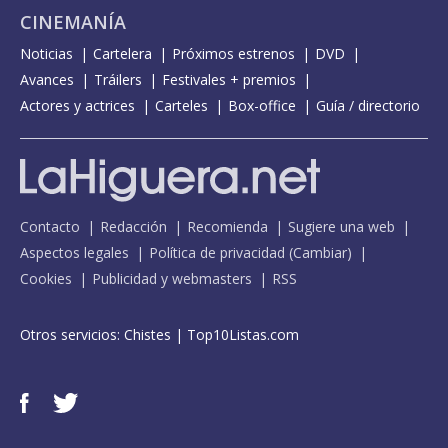
CINEMANÍA
Noticias
Cartelera
Próximos estrenos
DVD
Avances
Tráilers
Festivales + premios
Actores y actrices
Carteles
Box-office
Guía / directorio
Contacto
Redacción
Recomienda
Sugiere una web
Aspectos legales
Política de privacidad
(
Cambiar
)
Cookies
Publicidad y webmasters
RSS
Otros servicios:
Chistes
|
Top10Listas.com