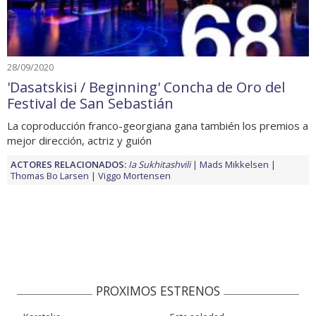
28/09/2020
'Dasatskisi / Beginning' Concha de Oro del
Festival de San Sebastián
La coproducción franco-georgiana gana también los premios a
mejor dirección, actriz y guión
ACTORES RELACIONADOS:
Ia Sukhitashvili
Mads Mikkelsen
Thomas Bo Larsen
Viggo Mortensen
PROXIMOS ESTRENOS