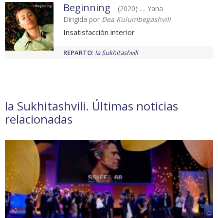
Beginning
(2020) .... Yana
Dirigida por
Dea Kulumbegashvili
Insatisfacción interior
REPARTO
:
Ia Sukhitashvili
Ia Sukhitashvili. Últimas noticias
relacionadas