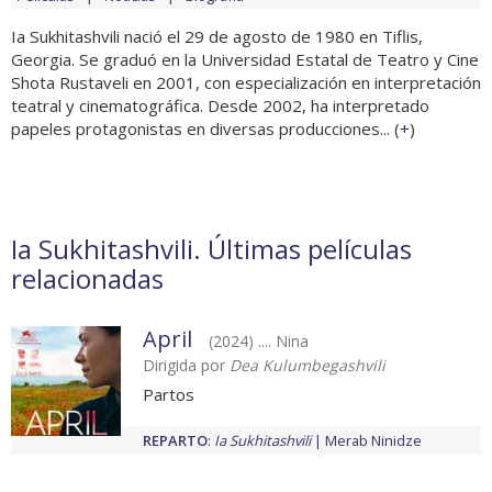
Ia Sukhitashvili nació el 29 de agosto de 1980 en Tiflis,
Georgia. Se graduó en la Universidad Estatal de Teatro y Cine
Shota Rustaveli en 2001, con especialización en interpretación
teatral y cinematográfica. Desde 2002, ha interpretado
papeles protagonistas en diversas producciones... (
+
)
Ia Sukhitashvili. Últimas películas
relacionadas
April
(2024) .... Nina
Dirigida por
Dea Kulumbegashvili
Partos
REPARTO
:
Ia Sukhitashvili
Merab Ninidze