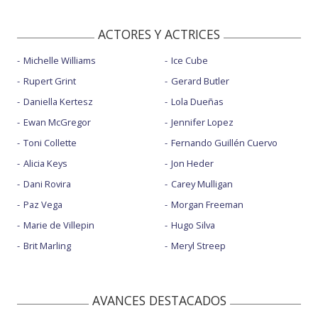
ACTORES Y ACTRICES
Michelle Williams
Ice Cube
Rupert Grint
Gerard Butler
Daniella Kertesz
Lola Dueñas
Ewan McGregor
Jennifer Lopez
Toni Collette
Fernando Guillén Cuervo
Alicia Keys
Jon Heder
Dani Rovira
Carey Mulligan
Paz Vega
Morgan Freeman
Marie de Villepin
Hugo Silva
Brit Marling
Meryl Streep
AVANCES DESTACADOS