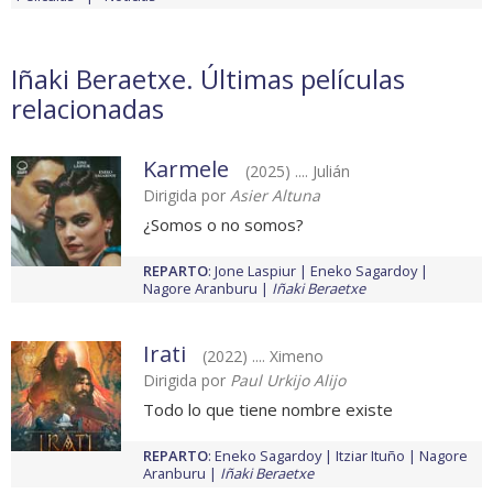
Iñaki Beraetxe. Últimas películas
relacionadas
Karmele
(2025) .... Julián
Dirigida por
Asier Altuna
¿Somos o no somos?
REPARTO
:
Jone Laspiur
Eneko Sagardoy
Nagore Aranburu
Iñaki Beraetxe
Irati
(2022) .... Ximeno
Dirigida por
Paul Urkijo Alijo
Todo lo que tiene nombre existe
REPARTO
:
Eneko Sagardoy
Itziar Ituño
Nagore
Aranburu
Iñaki Beraetxe