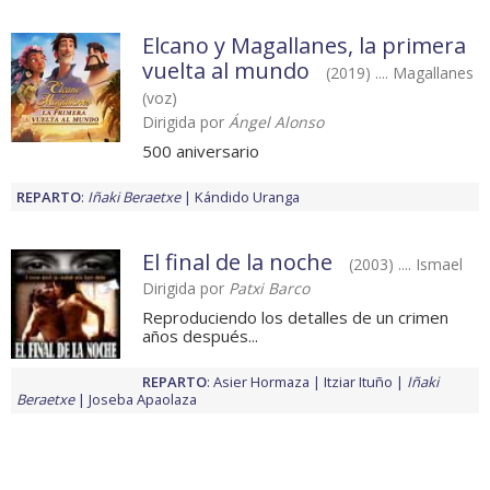
Elcano y Magallanes, la primera
vuelta al mundo
(2019) .... Magallanes
(voz)
Dirigida por
Ángel Alonso
500 aniversario
REPARTO
:
Iñaki Beraetxe
Kándido Uranga
El final de la noche
(2003) .... Ismael
Dirigida por
Patxi Barco
Reproduciendo los detalles de un crimen
años después...
REPARTO
:
Asier Hormaza
Itziar Ituño
Iñaki
Beraetxe
Joseba Apaolaza