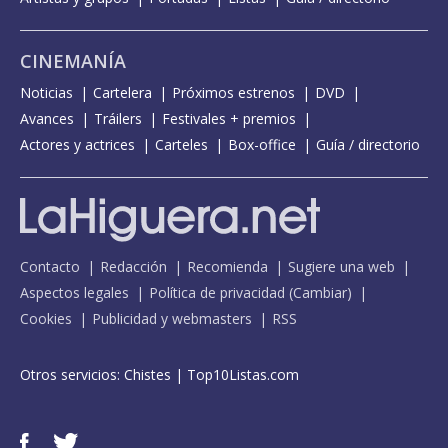
CINEMANÍA
Noticias
Cartelera
Próximos estrenos
DVD
Avances
Tráilers
Festivales + premios
Actores y actrices
Carteles
Box-office
Guía / directorio
Contacto
Redacción
Recomienda
Sugiere una web
Aspectos legales
Política de privacidad
(
Cambiar
)
Cookies
Publicidad y webmasters
RSS
Otros servicios:
Chistes
|
Top10Listas.com