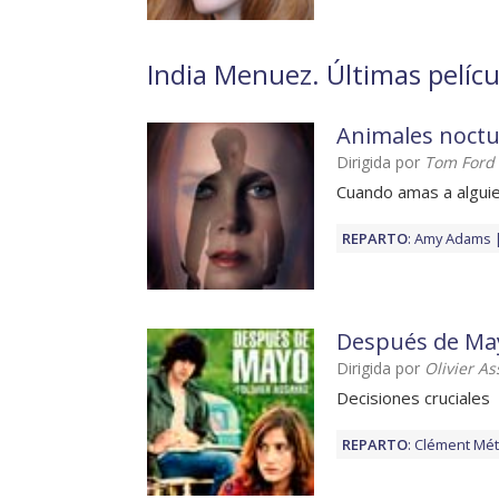
India Menuez. Últimas pelícu
Animales noct
Dirigida por
Tom Ford
Cuando amas a alguie
REPARTO
:
Amy Adams
Después de Ma
Dirigida por
Olivier A
Decisiones cruciales
REPARTO
:
Clément Mét