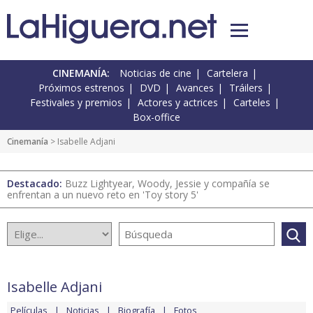
CINEMANÍA:
Noticias de cine
Cartelera
Próximos estrenos
DVD
Avances
Tráilers
Festivales y premios
Actores y actrices
Carteles
Box-office
Cinemanía
> Isabelle Adjani
Destacado:
Buzz Lightyear, Woody, Jessie y compañía se
enfrentan a un nuevo reto en 'Toy story 5'
Isabelle Adjani
Películas
Noticias
Biografía
Fotos