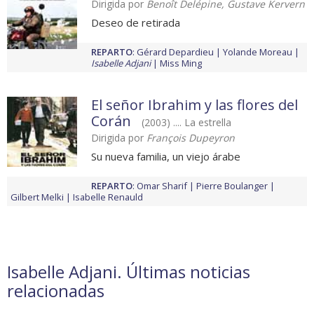
Dirigida por
Benoît Delépine, Gustave Kervern
Deseo de retirada
REPARTO
:
Gérard Depardieu
Yolande Moreau
Isabelle Adjani
Miss Ming
El señor Ibrahim y las flores del
Corán
(2003) .... La estrella
Dirigida por
François Dupeyron
Su nueva familia, un viejo árabe
REPARTO
:
Omar Sharif
Pierre Boulanger
Gilbert Melki
Isabelle Renauld
Isabelle Adjani. Últimas noticias
relacionadas