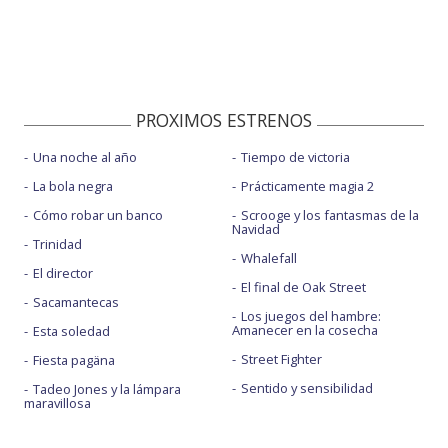
PROXIMOS ESTRENOS
Una noche al año
Tiempo de victoria
La bola negra
Prácticamente magia 2
Cómo robar un banco
Scrooge y los fantasmas de la
Navidad
Trinidad
Whalefall
El director
El final de Oak Street
Sacamantecas
Los juegos del hambre:
Amanecer en la cosecha
Esta soledad
Street Fighter
Fiesta pagäna
Sentido y sensibilidad
Tadeo Jones y la lámpara
maravillosa