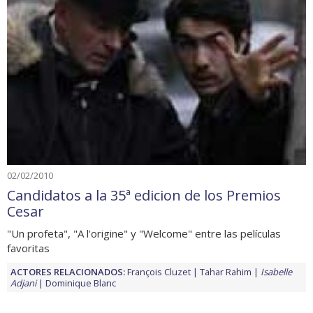
02/02/2010
Candidatos a la 35ª edicion de los Premios
Cesar
"Un profeta", "A l'origine" y "Welcome" entre las películas
favoritas
ACTORES RELACIONADOS:
François Cluzet
Tahar Rahim
Isabelle
Adjani
Dominique Blanc