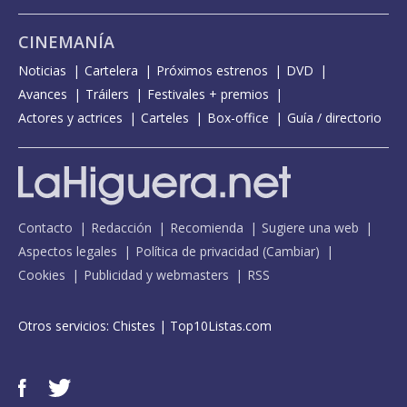
CINEMANÍA
Noticias
Cartelera
Próximos estrenos
DVD
Avances
Tráilers
Festivales + premios
Actores y actrices
Carteles
Box-office
Guía / directorio
Contacto
Redacción
Recomienda
Sugiere una web
Aspectos legales
Política de privacidad
(
Cambiar
)
Cookies
Publicidad y webmasters
RSS
Otros servicios:
Chistes
|
Top10Listas.com