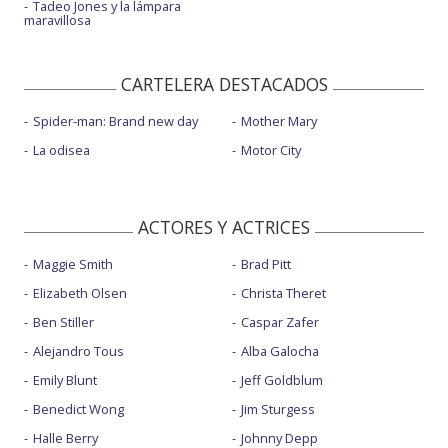
Tadeo Jones y la lámpara
maravillosa
CARTELERA DESTACADOS
Spider-man: Brand new day
Mother Mary
La odisea
Motor City
ACTORES Y ACTRICES
Maggie Smith
Brad Pitt
Elizabeth Olsen
Christa Theret
Ben Stiller
Caspar Zafer
Alejandro Tous
Alba Galocha
Emily Blunt
Jeff Goldblum
Benedict Wong
Jim Sturgess
Halle Berry
Johnny Depp