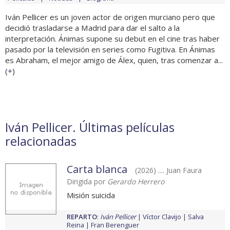
Iván Pellicer es un joven actor de origen murciano pero que
decidió trasladarse a Madrid para dar el salto a la
interpretación. Ánimas supone su debut en el cine tras haber
pasado por la televisión en series como Fugitiva. En Ánimas
es Abraham, el mejor amigo de Álex, quien, tras comenzar a...
(
+
)
Iván Pellicer. Últimas películas
relacionadas
Carta blanca
(2026) .... Juan Faura
Dirigida por
Gerardo Herrero
Misión suicida
REPARTO
:
Iván Pellicer
Víctor Clavijo
Salva
Reina
Fran Berenguer