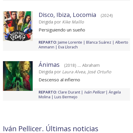
Disco, Ibiza, Locomia
(2024)
Dirigida por
Kike Maíllo
Persiguiendo un sueño
REPARTO
:
Jaime Lorente
Blanca Suárez
Alberto
Ammann
Eva Llorach
Ánimas
(2018) .... Abraham
Dirigida por
Laura Alvea, José Ortuño
Descenso al infierno
REPARTO
:
Clare Durant
Iván Pellicer
Ángela
Molina
Luis Bermejo
Iván Pellicer. Últimas noticias