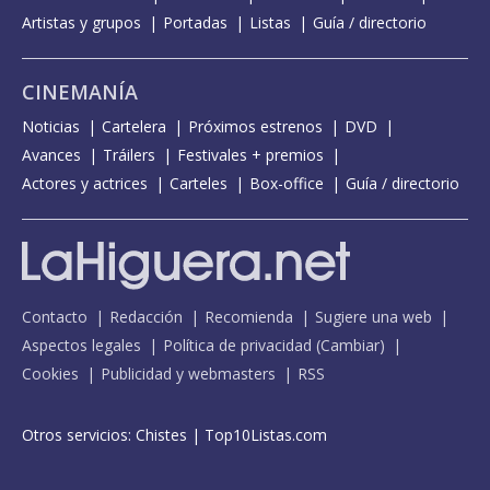
Artistas y grupos
Portadas
Listas
Guía / directorio
CINEMANÍA
Noticias
Cartelera
Próximos estrenos
DVD
Avances
Tráilers
Festivales + premios
Actores y actrices
Carteles
Box-office
Guía / directorio
Contacto
Redacción
Recomienda
Sugiere una web
Aspectos legales
Política de privacidad
(
Cambiar
)
Cookies
Publicidad y webmasters
RSS
Otros servicios:
Chistes
|
Top10Listas.com