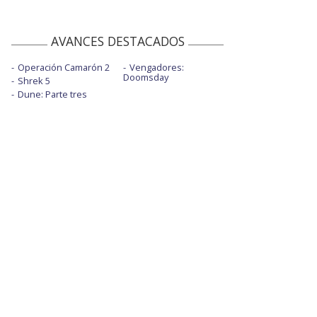
AVANCES DESTACADOS
Operación Camarón 2
Vengadores:
Doomsday
Shrek 5
Dune: Parte tres