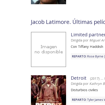
Jacob Latimore. Últimas pelí
Limited partne
Dirigida por
Miguel Ar
Con Tiffany Haddish
REPARTO
:
Rose Byrne
Detroit
(2017) ...
Dirigida por
Kathryn B
Disturbios civiles
REPARTO
:
Tyler James 