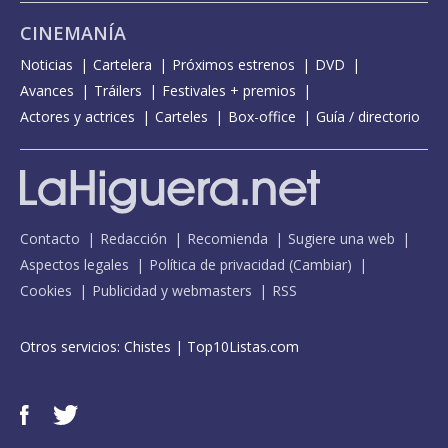
CINEMANÍA
Noticias
Cartelera
Próximos estrenos
DVD
Avances
Tráilers
Festivales + premios
Actores y actrices
Carteles
Box-office
Guía / directorio
Contacto
Redacción
Recomienda
Sugiere una web
Aspectos legales
Política de privacidad
(
Cambiar
)
Cookies
Publicidad y webmasters
RSS
Otros servicios:
Chistes
|
Top10Listas.com