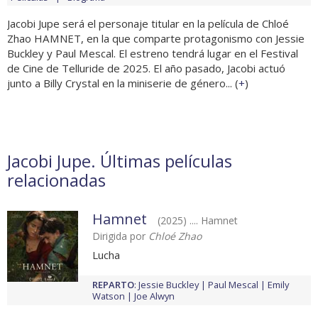
Jacobi Jupe será el personaje titular en la película de Chloé
Zhao HAMNET, en la que comparte protagonismo con Jessie
Buckley y Paul Mescal. El estreno tendrá lugar en el Festival
de Cine de Telluride de 2025. El año pasado, Jacobi actuó
junto a Billy Crystal en la miniserie de género... (
+
)
Jacobi Jupe. Últimas películas
relacionadas
Hamnet
(2025) .... Hamnet
Dirigida por
Chloé Zhao
Lucha
REPARTO
:
Jessie Buckley
Paul Mescal
Emily
Watson
Joe Alwyn