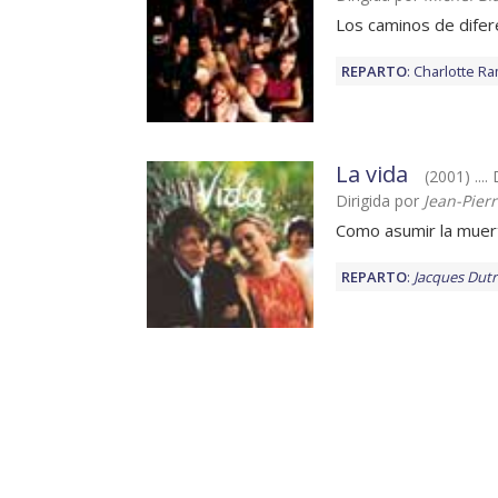
Los caminos de difer
REPARTO
:
Charlotte Ra
La vida
(2001) .... 
Dirigida por
Jean-Pier
Como asumir la muer
REPARTO
:
Jacques Dut