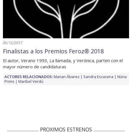
05/12/2017
Finalistas a los Premios Feroz® 2018
El autor, Verano 1993, La llamada, y Verónica, parten con el
mayor número de candidaturas
ACTORES RELACIONADOS:
Marian Álvarez
Sandra Escacena
Núria
Prims
Maribel Verdú
PROXIMOS ESTRENOS