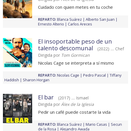
Cuidado con quien metes en tu coche
REPARTO
:
Blanca Suárez
Alberto San Juan
Ernesto Alterio
Carlos Areces
El insoportable peso de un
talento descomunal
(2022) .... Chef
Dirigida por
Tom Gormican
Nicolas Cage se interpreta a sí mismo
REPARTO
:
Nicolas Cage
Pedro Pascal
Tiffany
Haddish
Sharon Horgan
El bar
(2017) .... Ismael
Dirigida por
Álex de la Iglesia
Pedir un café puede costarte la vida
REPARTO
:
Blanca Suárez
Mario Casas
Secun
de la Rosa
Alejandro Awada