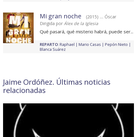
Mi gran noche
(2015) .... Óscar
Dirigida por
Álex de la Iglesia
Qué pasará, qué misterio habrá, puede ser...
REPARTO
:
Raphael
Mario Casas
Pepón Nieto
Blanca Suárez
Jaime Ordóñez. Últimas noticias
relacionadas