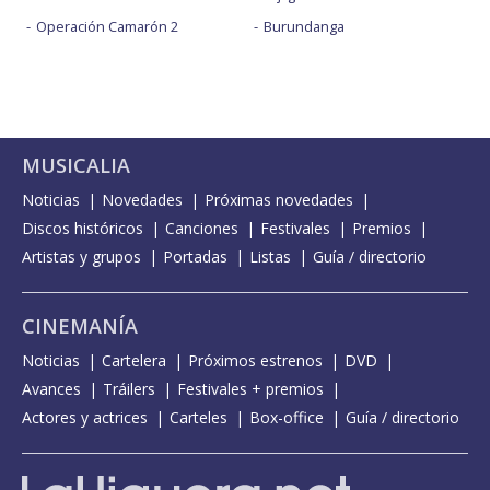
Operación Camarón 2
Burundanga
MUSICALIA
Noticias
Novedades
Próximas novedades
Discos históricos
Canciones
Festivales
Premios
Artistas y grupos
Portadas
Listas
Guía / directorio
CINEMANÍA
Noticias
Cartelera
Próximos estrenos
DVD
Avances
Tráilers
Festivales + premios
Actores y actrices
Carteles
Box-office
Guía / directorio