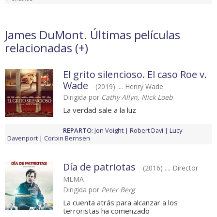
James DuMont. Últimas películas
relacionadas (
+
)
El grito silencioso. El caso Roe v.
Wade
(2019) .... Henry Wade
Dirigida por
Cathy Allyn, Nick Loeb
La verdad sale a la luz
REPARTO
:
Jon Voight
Robert Davi
Lucy
Davenport
Corbin Bernsen
Día de patriotas
(2016) .... Director
MEMA
Dirigida por
Peter Berg
La cuenta atrás para alcanzar a los
terroristas ha comenzado