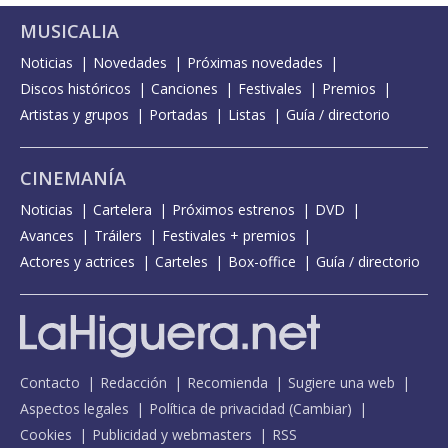
MUSICALIA
Noticias
Novedades
Próximas novedades
Discos históricos
Canciones
Festivales
Premios
Artistas y grupos
Portadas
Listas
Guía / directorio
CINEMANÍA
Noticias
Cartelera
Próximos estrenos
DVD
Avances
Tráilers
Festivales + premios
Actores y actrices
Carteles
Box-office
Guía / directorio
Contacto
Redacción
Recomienda
Sugiere una web
Aspectos legales
Política de privacidad
(
Cambiar
)
Cookies
Publicidad y webmasters
RSS