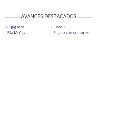
AVANCES DESTACADOS
El jilguero
Coco 2
Ella McCay
El gato con sombrero