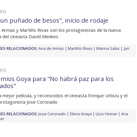
2013
 un puñado de besos", inicio de rodaje
 Armas y Martiño Rivas son los protagonistas de la nueva
la del cineasta David Menkes
ES RELACIONADOS:
Ana de Armas
Martiño Rivas
Marina Salas
Jan
2012
emios Goya para "No habrá paz para los
ados"
a mejor película, y reconocidos el cineasta Enrique Urbizu y el
protagonista Jose Coronado
ES RELACIONADOS:
Jose Coronado
Elena Anaya
Lluis Homar
Ana
er