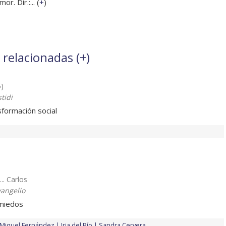
r. Dir.:... (
+
)
 relacionadas (
+
)
5)
stidi
sformación social
... Carlos
vangelio
 miedos
Miquel Fernández
Iria del Río
Sandra Cervera