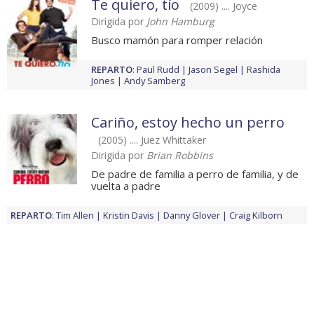
Te quiero, tío
(2009) .... Joyce
Dirigida por
John Hamburg
Busco mamón para romper relación
REPARTO
:
Paul Rudd
Jason Segel
Rashida
Jones
Andy Samberg
Cariño, estoy hecho un perro
(2005) .... Juez Whittaker
Dirigida por
Brian Robbins
De padre de familia a perro de familia, y de
vuelta a padre
REPARTO
:
Tim Allen
Kristin Davis
Danny Glover
Craig Kilborn