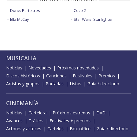
Dune: Parte tres
Coco 2
Ella McCay
Star Wars: Starfighter
MUSICALIA
Noticias
Novedades
Próximas novedades
Discos históricos
Canciones
Festivales
Premios
Artistas y grupos
Portadas
Listas
Guía / directorio
CINEMANÍA
Noticias
Cartelera
Próximos estrenos
DVD
Avances
Tráilers
Festivales + premios
Actores y actrices
Carteles
Box-office
Guía / directorio