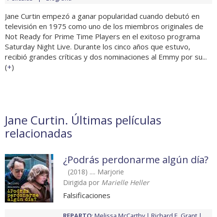
Jane Curtin empezó a ganar popularidad cuando debutó en
televisión en 1975 como uno de los miembros originales de
Not Ready for Prime Time Players en el exitoso programa
Saturday Night Live. Durante los cinco años que estuvo,
recibió grandes críticas y dos nominaciones al Emmy por su...
(
+
)
Jane Curtin. Últimas películas
relacionadas
¿Podrás perdonarme algún día?
(2018) .... Marjorie
Dirigida por
Marielle Heller
Falsificaciones
REPARTO
:
Melissa McCarthy
Richard E. Grant