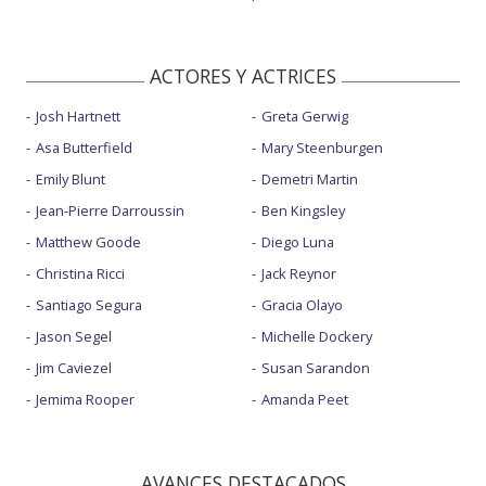
ACTORES Y ACTRICES
Josh Hartnett
Greta Gerwig
Asa Butterfield
Mary Steenburgen
Emily Blunt
Demetri Martin
Jean-Pierre Darroussin
Ben Kingsley
Matthew Goode
Diego Luna
Christina Ricci
Jack Reynor
Santiago Segura
Gracia Olayo
Jason Segel
Michelle Dockery
Jim Caviezel
Susan Sarandon
Jemima Rooper
Amanda Peet
AVANCES DESTACADOS