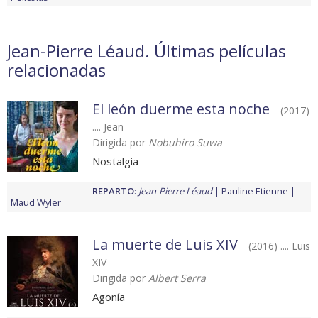
Jean-Pierre Léaud. Últimas películas
relacionadas
El león duerme esta noche
(2017)
.... Jean
Dirigida por
Nobuhiro Suwa
Nostalgia
REPARTO
:
Jean-Pierre Léaud
Pauline Etienne
Maud Wyler
La muerte de Luis XIV
(2016) .... Luis
XIV
Dirigida por
Albert Serra
Agonía