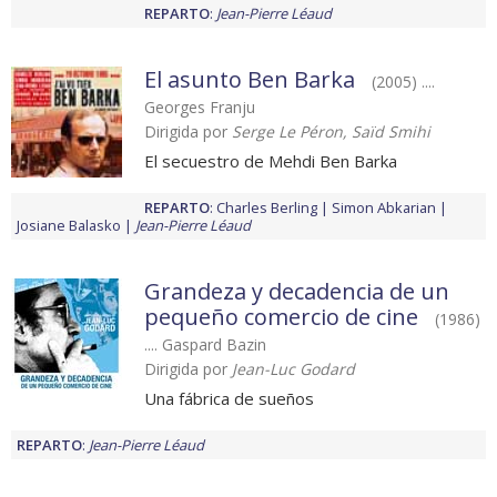
REPARTO
:
Jean-Pierre Léaud
El asunto Ben Barka
(2005) ....
Georges Franju
Dirigida por
Serge Le Péron, Saïd Smihi
El secuestro de Mehdi Ben Barka
REPARTO
:
Charles Berling
Simon Abkarian
Josiane Balasko
Jean-Pierre Léaud
Grandeza y decadencia de un
pequeño comercio de cine
(1986)
.... Gaspard Bazin
Dirigida por
Jean-Luc Godard
Una fábrica de sueños
REPARTO
:
Jean-Pierre Léaud