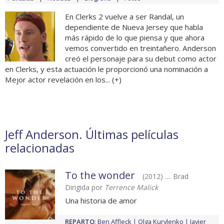
En Clerks 2 vuelve a ser Randal, un
dependiente de Nueva Jersey que habla
más rápido de lo que piensa y que ahora
vemos convertido en treintañero. Anderson
creó el personaje para su debut como actor
en Clerks, y esta actuación le proporcionó una nominación a
Mejor actor revelación en los... (
+
)
Jeff Anderson. Últimas películas
relacionadas
To the wonder
(2012) .... Brad
Dirigida por
Terrence Malick
Una historia de amor
REPARTO
:
Ben Affleck
Olga Kurylenko
Javier