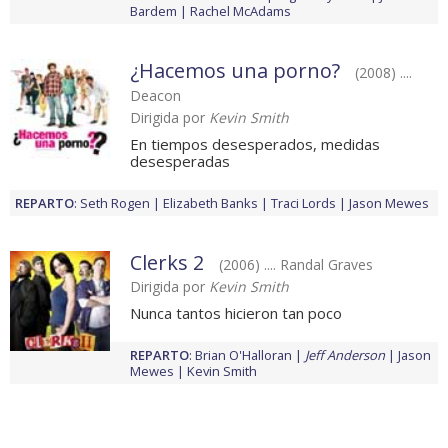
Bardem
Rachel McAdams
¿Hacemos una porno?
(2008) ....
Deacon
Dirigida por
Kevin Smith
En tiempos desesperados, medidas
desesperadas
REPARTO
:
Seth Rogen
Elizabeth Banks
Traci Lords
Jason Mewes
Clerks 2
(2006) .... Randal Graves
Dirigida por
Kevin Smith
Nunca tantos hicieron tan poco
REPARTO
:
Brian O'Halloran
Jeff Anderson
Jason
Mewes
Kevin Smith