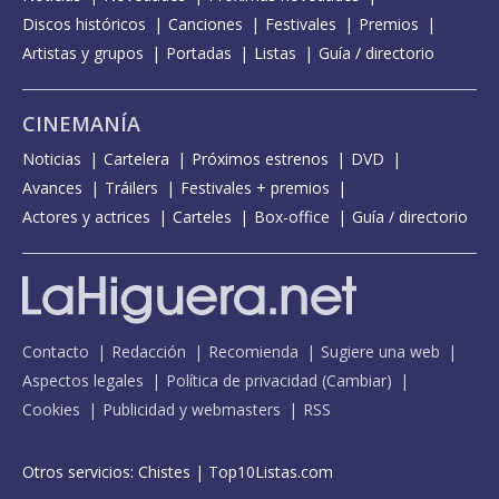
Discos históricos
Canciones
Festivales
Premios
Artistas y grupos
Portadas
Listas
Guía / directorio
CINEMANÍA
Noticias
Cartelera
Próximos estrenos
DVD
Avances
Tráilers
Festivales + premios
Actores y actrices
Carteles
Box-office
Guía / directorio
Contacto
Redacción
Recomienda
Sugiere una web
Aspectos legales
Política de privacidad
(
Cambiar
)
Cookies
Publicidad y webmasters
RSS
Otros servicios:
Chistes
|
Top10Listas.com