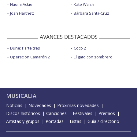
Naomi Ackie
Kate Walsh
Josh Hartnett
Bárbara Santa-Cruz
AVANCES DESTACADOS
Dune: Parte tres
Coco 2
Operación Camarón 2
El gato con sombrero
MUSICALIA
Noticias
Novedades
Próximas novedades
Discos históricos
Canciones
Festivales
Premios
Artistas y grupos
Portadas
Listas
Guía / directorio