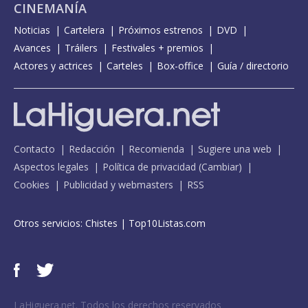
CINEMANÍA
Noticias
Cartelera
Próximos estrenos
DVD
Avances
Tráilers
Festivales + premios
Actores y actrices
Carteles
Box-office
Guía / directorio
Contacto
Redacción
Recomienda
Sugiere una web
Aspectos legales
Política de privacidad
(
Cambiar
)
Cookies
Publicidad y webmasters
RSS
Otros servicios:
Chistes
|
Top10Listas.com
LaHiguera.net. Todos los derechos reservados