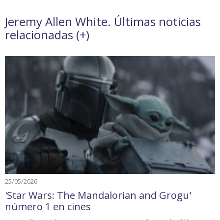
Jeremy Allen White. Últimas noticias
relacionadas (
+
)
25/05/2026
'Star Wars: The Mandalorian and Grogu'
número 1 en cines