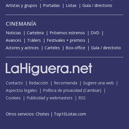
Artistas y grupos
Portadas
Listas
Guía / directorio
CINEMANÍA
Noticias
Cartelera
Próximos estrenos
DVD
Avances
Tráilers
Festivales + premios
Actores y actrices
Carteles
Box-office
Guía / directorio
Contacto
Redacción
Recomienda
Sugiere una web
Aspectos legales
Política de privacidad
(
Cambiar
)
Cookies
Publicidad y webmasters
RSS
Otros servicios:
Chistes
|
Top10Listas.com