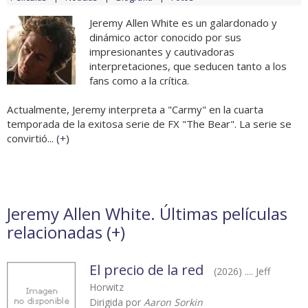
Jeremy Allen White es un galardonado y
dinámico actor conocido por sus
impresionantes y cautivadoras
interpretaciones, que seducen tanto a los
fans como a la crítica.
Actualmente, Jeremy interpreta a "Carmy" en la cuarta
temporada de la exitosa serie de FX "The Bear". La serie se
convirtió... (
+
)
Jeremy Allen White. Últimas películas
relacionadas (
+
)
El precio de la red
(2026) .... Jeff
Horwitz
Dirigida por
Aaron Sorkin