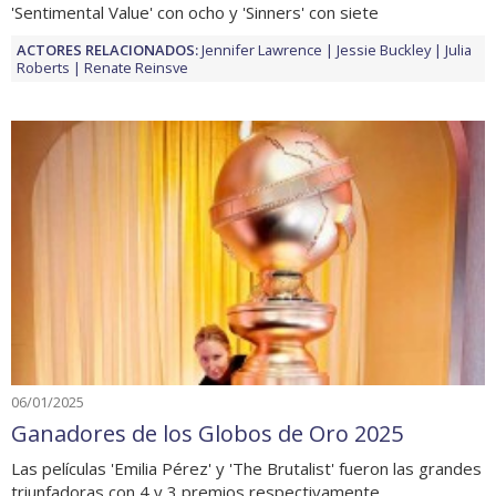
'Sentimental Value' con ocho y 'Sinners' con siete
ACTORES RELACIONADOS:
Jennifer Lawrence
Jessie Buckley
Julia
Roberts
Renate Reinsve
06/01/2025
Ganadores de los Globos de Oro 2025
Las películas 'Emilia Pérez' y 'The Brutalist' fueron las grandes
triunfadoras con 4 y 3 premios respectivamente