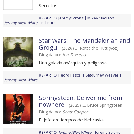
Secretos
REPARTO
:
Jeremy Strong
Mikey Madison
Jeremy Allen White
Bill Burr
Star Wars: The Mandalorian and
Grogu
(2026) .... Rotta the Hutt (voz)
Dirigida por
Jon Favreau
Una galaxia anárquica y peligrosa
REPARTO
:
Pedro Pascal
Sigourney Weaver
Jeremy Allen White
Springsteen: Deliver me from
nowhere
(2025) .... Bruce Springsteen
Dirigida por
Scott Cooper
El Jefe en tiempos de Nebraska
REPARTO
:
Jeremy Allen White
Jeremy Strong