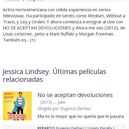
Actriz norteamericana con sólida experiencia en series
televisivas. Ha participado en series como Medium, Without a
Trace, y Ley y Orden. Y ahora comienza a emigrar al cine con
NO SE ACEPTAN DEVOLUCIONES y Ahora me ves (2013), de
Louis Leterrier, junto a Mark Ruffalo y Morgan Freeman.
También es... (
+
)
Jessica Lindsey. Últimas películas
relacionadas
No se aceptan devoluciones
(2013) .... Julie
Dirigida por
Eugenio Derbez
Ella es lo mejor que no quería que le pasara
REPARTO
:
Eugenio Derbez
Loreto Peralta