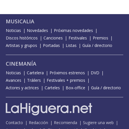
MUSICALIA
Noticias
Novedades
Próximas novedades
Discos históricos
Canciones
Festivales
Premios
Artistas y grupos
Portadas
Listas
Guía / directorio
CINEMANÍA
Noticias
Cartelera
Próximos estrenos
DVD
Avances
Tráilers
Festivales + premios
Actores y actrices
Carteles
Box-office
Guía / directorio
Contacto
Redacción
Recomienda
Sugiere una web