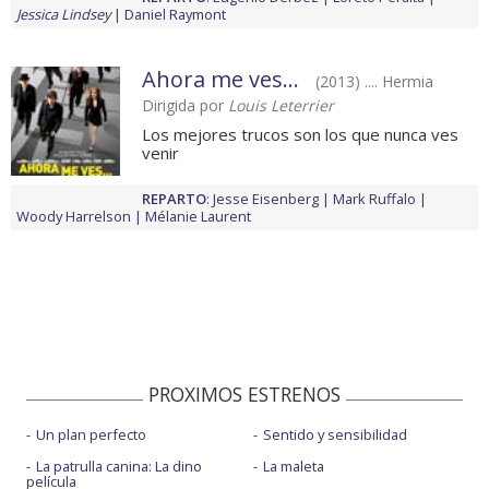
Jessica Lindsey
Daniel Raymont
Ahora me ves...
(2013) .... Hermia
Dirigida por
Louis Leterrier
Los mejores trucos son los que nunca ves
venir
REPARTO
:
Jesse Eisenberg
Mark Ruffalo
Woody Harrelson
Mélanie Laurent
PROXIMOS ESTRENOS
Un plan perfecto
Sentido y sensibilidad
La patrulla canina: La dino
La maleta
película