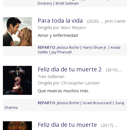
Dockery
Brett Gelman
Para toda la vida
(2020) .... Jenn Carter
Dirigida por
Marc Meyers
Amor y enfermedad
REPARTO
:
Jessica Rothe
Harry Shum Jr.
Keala
Settle
Jay Pharoah
Feliz día de tu muerte 2
(2019) ....
Tree Gelbman
Dirigida por
Christopher Landon
Que mueras muchos más
REPARTO
:
Jessica Rothe
Israel Broussard
Suraj
Sharma
Feliz día de tu muerte
(2017) ....