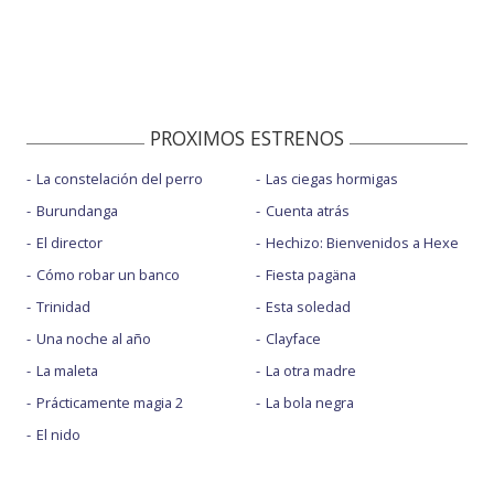
PROXIMOS ESTRENOS
La constelación del perro
Las ciegas hormigas
Burundanga
Cuenta atrás
El director
Hechizo: Bienvenidos a Hexe
Cómo robar un banco
Fiesta pagäna
Trinidad
Esta soledad
Una noche al año
Clayface
La maleta
La otra madre
Prácticamente magia 2
La bola negra
El nido