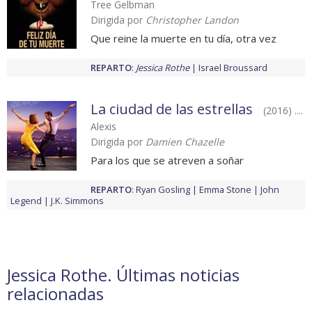
Tree Gelbman
Dirigida por
Christopher Landon
Que reine la muerte en tu día, otra vez
REPARTO
:
Jessica Rothe
Israel Broussard
La ciudad de las estrellas
(2016) ....
Alexis
Dirigida por
Damien Chazelle
Para los que se atreven a soñar
REPARTO
:
Ryan Gosling
Emma Stone
John
Legend
J.K. Simmons
Jessica Rothe. Últimas noticias
relacionadas