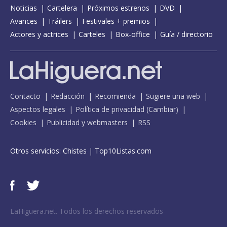
Noticias
Cartelera
Próximos estrenos
DVD
Avances
Tráilers
Festivales + premios
Actores y actrices
Carteles
Box-office
Guía / directorio
Contacto
Redacción
Recomienda
Sugiere una web
Aspectos legales
Política de privacidad
(
Cambiar
)
Cookies
Publicidad y webmasters
RSS
Otros servicios:
Chistes
|
Top10Listas.com
LaHiguera.net. Todos los derechos reservados